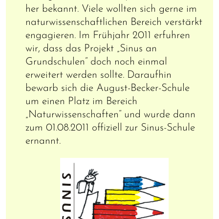
her bekannt. Viele wollten sich gerne im
naturwissenschaftlichen Bereich verstärkt
engagieren. Im Frühjahr 2011 erfuhren
wir, dass das Projekt „Sinus an
Grundschulen“ doch noch einmal
erweitert werden sollte. Daraufhin
bewarb sich die August-Becker-Schule
um einen Platz im Bereich
„Naturwissenschaften“ und wurde dann
zum 01.08.2011 offiziell zur Sinus-Schule
ernannt.